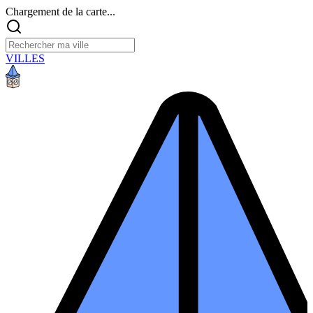
Chargement de la carte...
VILLES