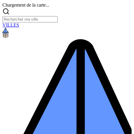
Chargement de la carte...
VILLES