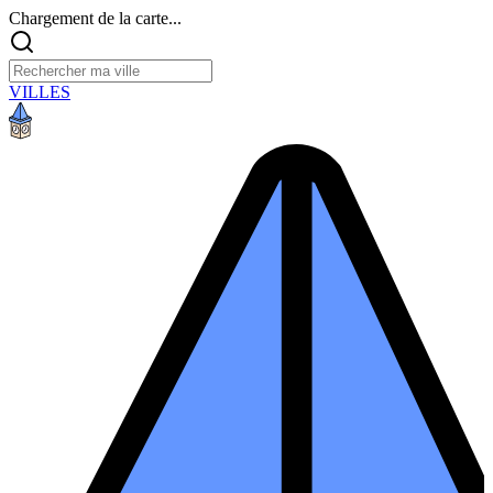
Chargement de la carte...
VILLES