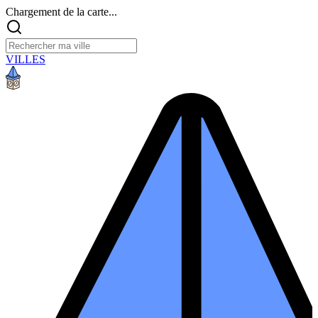
Chargement de la carte...
VILLES