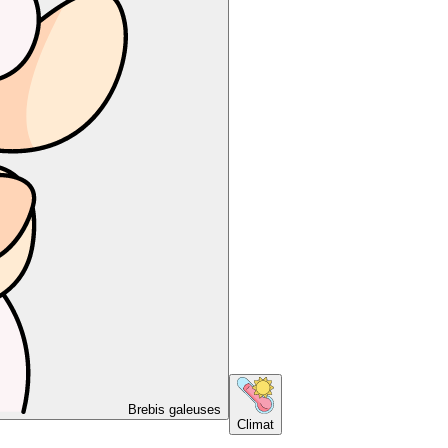
Brebis galeuses
Climat