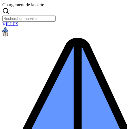
Chargement de la carte...
VILLES