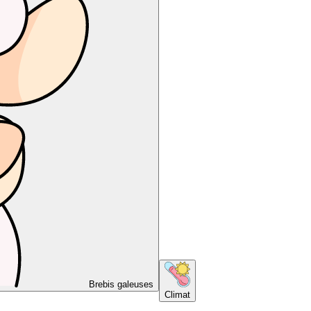
Brebis galeuses
Climat