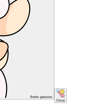
Brebis galeuses
Climat