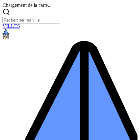
Chargement de la carte...
VILLES