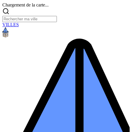
Chargement de la carte...
VILLES