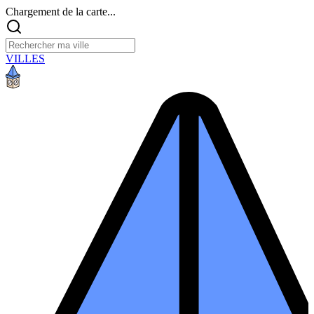
Chargement de la carte...
VILLES