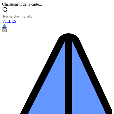
Chargement de la carte...
VILLES