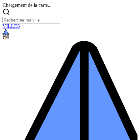
Chargement de la carte...
VILLES