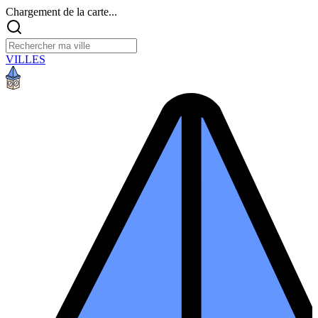
Chargement de la carte...
VILLES