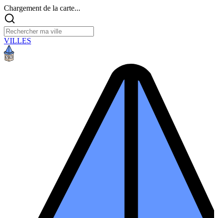
Chargement de la carte...
VILLES