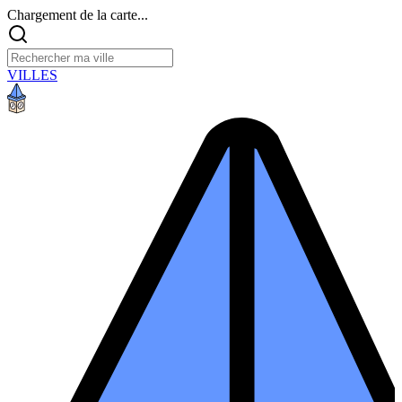
Chargement de la carte...
VILLES