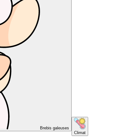
Brebis galeuses
Climat