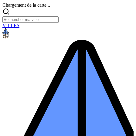
Chargement de la carte...
VILLES