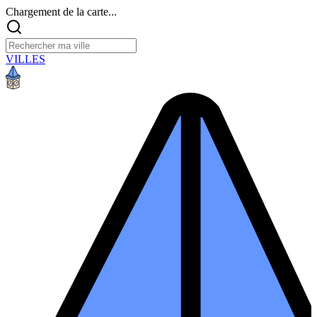
Chargement de la carte...
VILLES