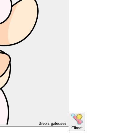
Brebis galeuses
Climat