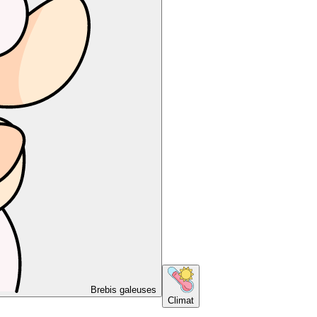
Brebis galeuses
Climat