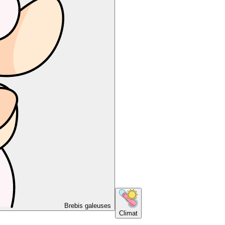
Brebis galeuses
Climat