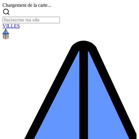
Chargement de la carte...
VILLES