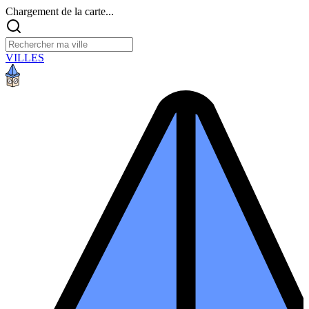
Chargement de la carte...
VILLES