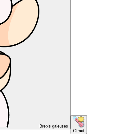
Brebis galeuses
Climat