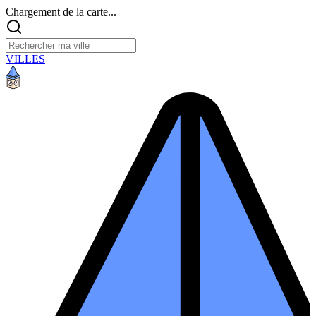
Chargement de la carte...
VILLES