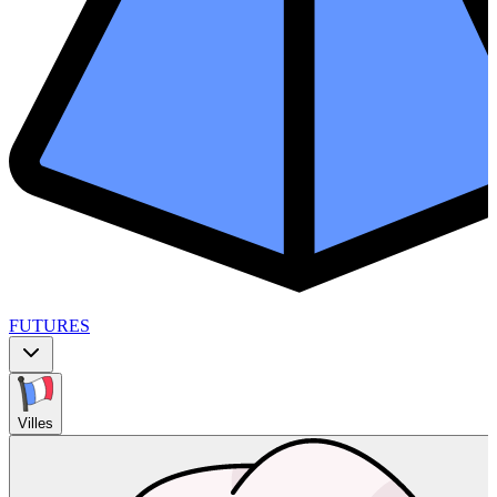
FUTURES
Villes