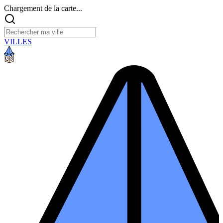
Chargement de la carte...
VILLES