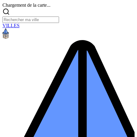
Chargement de la carte...
VILLES