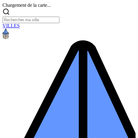
Chargement de la carte...
VILLES