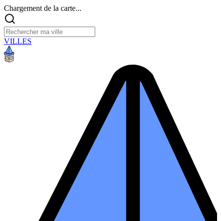
Chargement de la carte...
VILLES