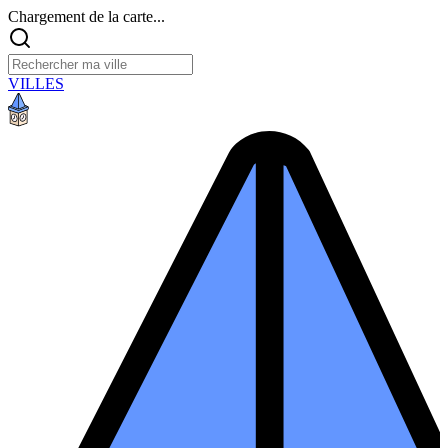
Chargement de la carte...
VILLES