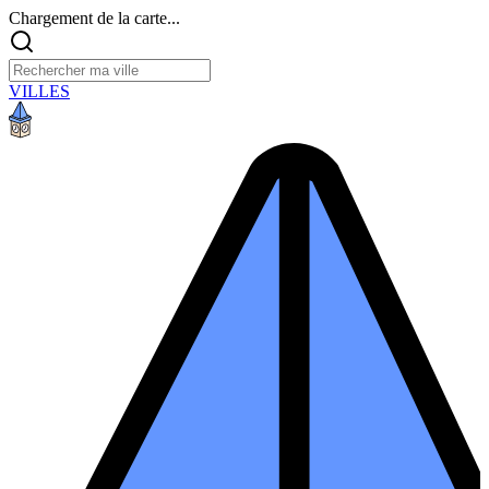
Chargement de la carte...
VILLES