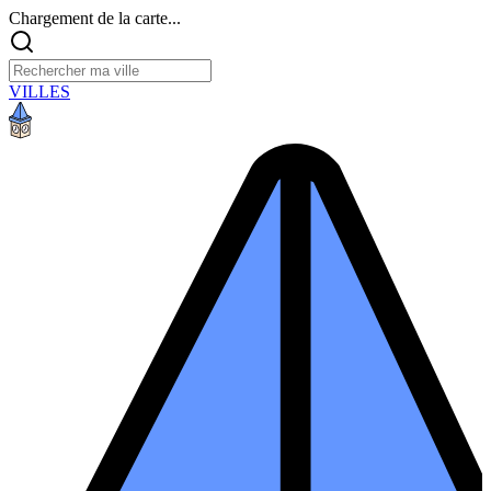
Chargement de la carte...
VILLES