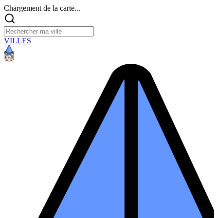
Chargement de la carte...
VILLES