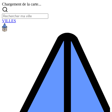
Chargement de la carte...
VILLES