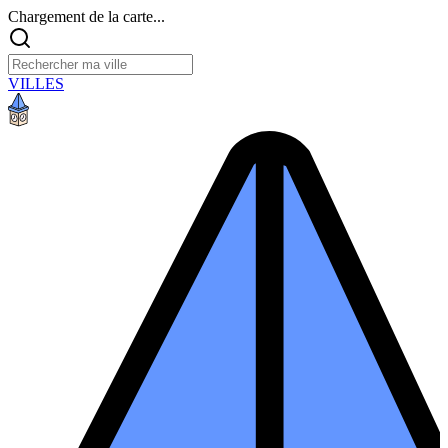
Chargement de la carte...
VILLES