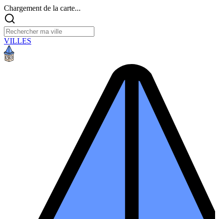
Chargement de la carte...
VILLES