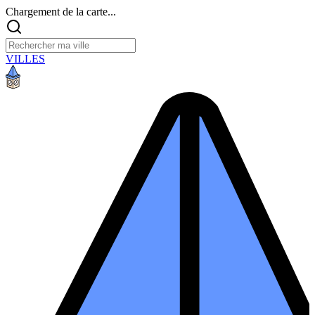
Chargement de la carte...
VILLES