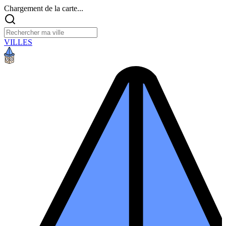
Chargement de la carte...
VILLES