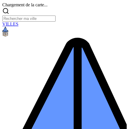
Chargement de la carte...
VILLES