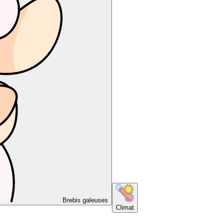
Brebis galeuses
Climat