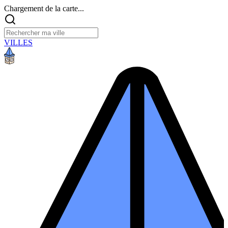
Chargement de la carte...
VILLES