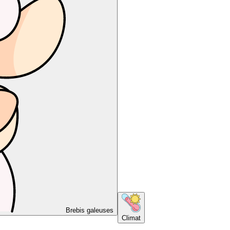
Brebis galeuses
Climat