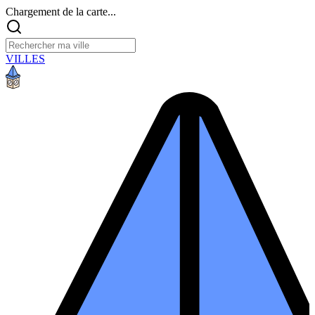
Chargement de la carte...
VILLES