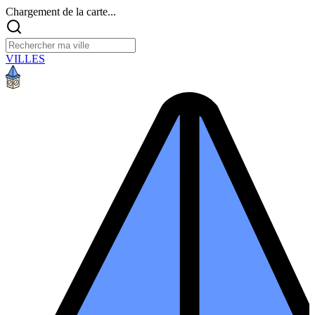
Chargement de la carte...
VILLES