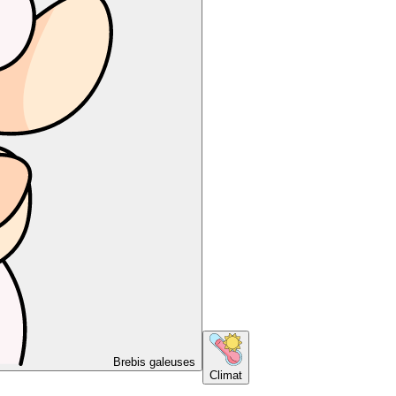
Brebis galeuses
Climat