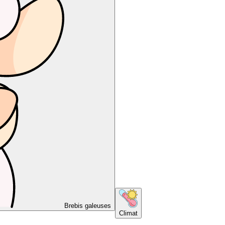
Brebis galeuses
Climat