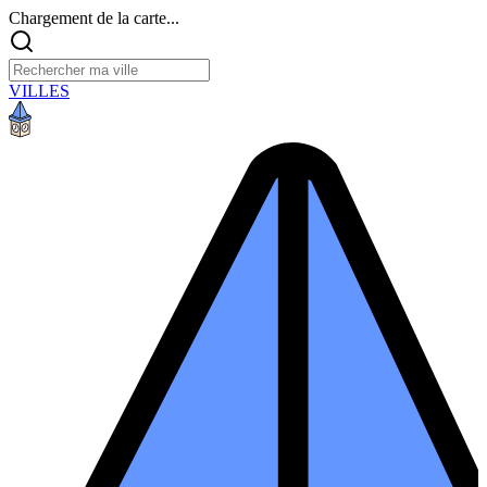
Chargement de la carte...
VILLES