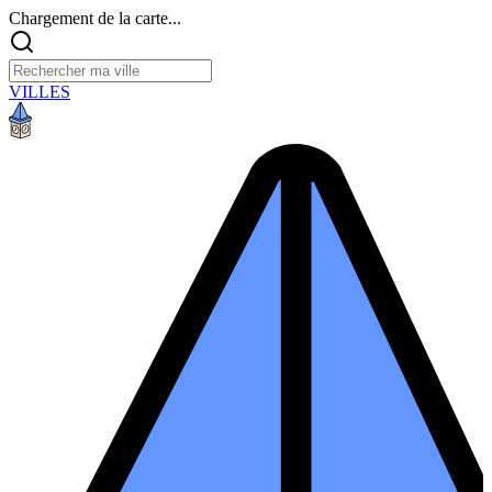
Chargement de la carte...
VILLES