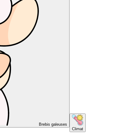
Brebis galeuses
Climat